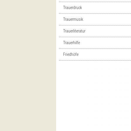
Trauerdruck
Trauermusik
Trauerliteratur
Trauerhilfe
Friedhöfe