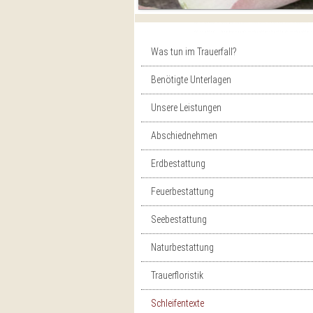
Navigation
überspringen
Was tun im Trauerfall?
Benötigte Unterlagen
Unsere Leistungen
Abschiednehmen
Erdbestattung
Feuerbestattung
Seebestattung
Naturbestattung
Trauerfloristik
Schleifentexte