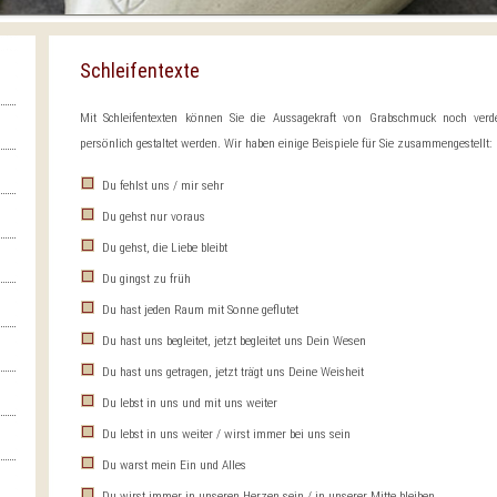
Schleifentexte
Mit Schleifentexten können Sie die Aussagekraft von Grabschmuck noch verde
persönlich gestaltet werden. Wir haben einige Beispiele für Sie zusammengestellt:
Du fehlst uns / mir sehr
Du gehst nur voraus
Du gehst, die Liebe bleibt
Du gingst zu früh
Du hast jeden Raum mit Sonne geflutet
Du hast uns begleitet, jetzt begleitet uns Dein Wesen
Du hast uns getragen, jetzt trägt uns Deine Weisheit
Du lebst in uns und mit uns weiter
Du lebst in uns weiter / wirst immer bei uns sein
Du warst mein Ein und Alles
Du wirst immer in unseren Herzen sein / in unserer Mitte bleiben