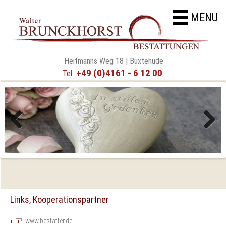
MENU
Heitmanns Weg 18 | Buxtehude
+49 (0)4161 - 6 12 00
Tel:
Previous
Next
Links, Kooperationspartner
www.bestatter.de