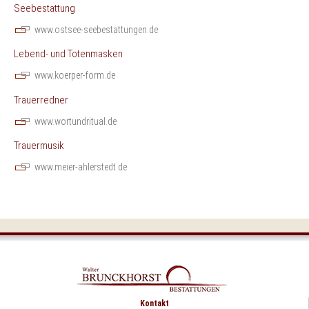
Seebestattung
www.ostsee-seebestattungen.de
Lebend- und Totenmasken
www.koerper-form.de
Trauerredner
www.wortundritual.de
Trauermusik
www.meier-ahlerstedt.de
Kontakt