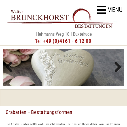
MENU
Heitmanns Weg 18 | Buxtehude
+49 (0)4161 - 6 12 00
Tel:
Previous
Next
Grabarten – Bestattungsformen
Die Art des Grabes sollte wohl bedacht werden ‒ wir helfen Ihnen dabei. Von uns können