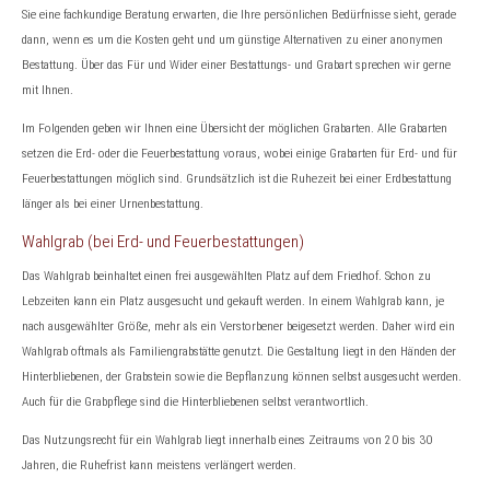
Sie eine fachkundige Beratung erwarten, die Ihre persönlichen Bedürfnisse sieht, gerade
dann, wenn es um die Kosten geht und um günstige Alternativen zu einer anonymen
Bestattung. Über das Für und Wider einer Bestattungs- und Grabart sprechen wir gerne
mit Ihnen.
Im Folgenden geben wir Ihnen eine Übersicht der möglichen Grabarten. Alle Grabarten
setzen die Erd- oder die Feuerbestattung voraus, wobei einige Grabarten für Erd- und für
Feuerbestattungen möglich sind. Grundsätzlich ist die Ruhezeit bei einer Erdbestattung
länger als bei einer Urnenbestattung.
Wahlgrab (bei Erd- und Feuerbestattungen)
Das Wahlgrab beinhaltet einen frei ausgewählten Platz auf dem Friedhof. Schon zu
Lebzeiten kann ein Platz ausgesucht und gekauft werden. In einem Wahlgrab kann, je
nach ausgewählter Größe, mehr als ein Verstorbener beigesetzt werden. Daher wird ein
Wahlgrab oftmals als Familiengrabstätte genutzt. Die Gestaltung liegt in den Händen der
Hinterbliebenen, der Grabstein sowie die Bepflanzung können selbst ausgesucht werden.
Auch für die Grabpflege sind die Hinterbliebenen selbst verantwortlich.
Das Nutzungsrecht für ein Wahlgrab liegt innerhalb eines Zeitraums von 20 bis 30
Jahren, die Ruhefrist kann meistens verlängert werden.