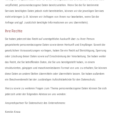
verpflichtet, personenbezogene Daten bereitzustellen. Wenn Sie die für bestimmte
Services benötigten Daten jedoch nicht bereitstellen, können wir die jeweiligen Services
nicht erbringen (z.B. können wir Anfragen von Ihnen nur bearbeiten, wenn Sie die
Anfrage und ggf. zusätzlich benötigte Informationen an uns übermitteln).
Ihre Rechte
Sie haben jederzeit das Recht auf unentgeltliche Auskunft über zu Ihrer Person
gespeicherte personenbezogene Daten sowie deren Herkunft und Empfänger. Soweit die
gesetzlichen Voraussetzungen vorliegen, haben Sie ein Recht auf Berichtigung, Sperrung
oder Löschung dieser Daten sowie auf Einschränkung der Verarbeitung. Sie haben weiter
das Recht, die Sie betreffenden Daten, die Sie uns bereitgestellt haben, in einem
strukturierten, gängigen und maschinenlesbaren Format von uns zu erhalten; Sie können
diese Daten an andere Stellen übermitteln oder übermitteln lassen. Sie haben außerdem
ein Beschwerderecht bei der zuständigen Aufsichtsbehörde für den Datenschutz.
Hierzu sowie zu weiteren Fragen zum Thema personenbezogene Daten können Sie sich
jederzeit unter der folgenden Adresse an uns wenden:
Ansprechpartner für Datenschutz des Unternehmens:
Kerstin Knop