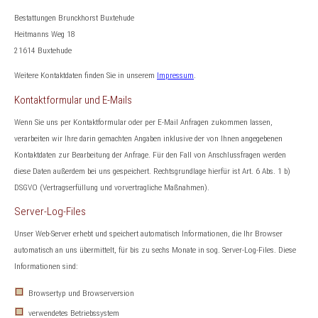
Bestattungen Brunckhorst Buxtehude
Heitmanns Weg 18
21614 Buxtehude
Weitere Kontaktdaten finden Sie in unserem
Impressum
.
Kontaktformular und E-Mails
Wenn Sie uns per Kontaktformular oder per E-Mail Anfragen zukommen lassen,
verarbeiten wir Ihre darin gemachten Angaben inklusive der von Ihnen angegebenen
Kontaktdaten zur Bearbeitung der Anfrage. Für den Fall von Anschlussfragen werden
diese Daten außerdem bei uns gespeichert. Rechtsgrundlage hierfür ist Art. 6 Abs. 1 b)
DSGVO (Vertragserfüllung und vorvertragliche Maßnahmen).
Server-Log-Files
Unser Web-Server erhebt und speichert automatisch Informationen, die Ihr Browser
automatisch an uns übermittelt, für bis zu sechs Monate in sog. Server-Log-Files. Diese
Informationen sind:
Browsertyp und Browserversion
verwendetes Betriebssystem