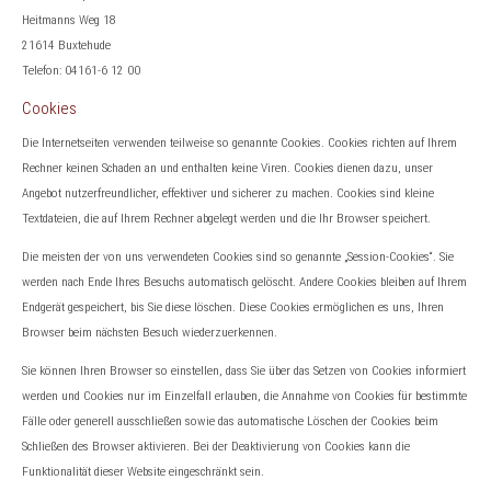
Heitmanns Weg 18
21614 Buxtehude
Telefon: 04161-6 12 00
Cookies
Die Internetseiten verwenden teilweise so genannte Cookies. Cookies richten auf Ihrem
Rechner keinen Schaden an und enthalten keine Viren. Cookies dienen dazu, unser
Angebot nutzerfreundlicher, effektiver und sicherer zu machen. Cookies sind kleine
Textdateien, die auf Ihrem Rechner abgelegt werden und die Ihr Browser speichert.
Die meisten der von uns verwendeten Cookies sind so genannte „Session-Cookies“. Sie
werden nach Ende Ihres Besuchs automatisch gelöscht. Andere Cookies bleiben auf Ihrem
Endgerät gespeichert, bis Sie diese löschen. Diese Cookies ermöglichen es uns, Ihren
Browser beim nächsten Besuch wiederzuerkennen.
Sie können Ihren Browser so einstellen, dass Sie über das Setzen von Cookies informiert
werden und Cookies nur im Einzelfall erlauben, die Annahme von Cookies für bestimmte
Fälle oder generell ausschließen sowie das automatische Löschen der Cookies beim
Schließen des Browser aktivieren. Bei der Deaktivierung von Cookies kann die
Funktionalität dieser Website eingeschränkt sein.