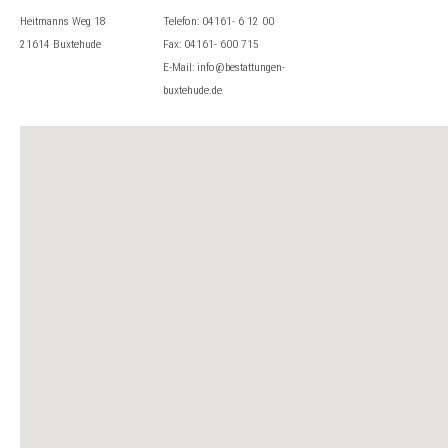
Heitmanns Weg 18
Telefon: 04161- 6 12 00
21614 Buxtehude
Fax: 04161- 600 715
E-Mail: info@bestattungen-
buxtehude.de