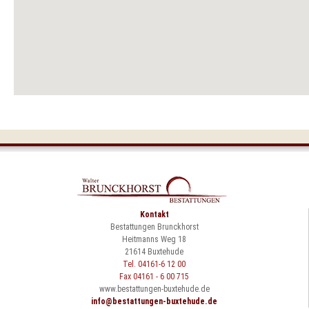
Kontakt
Bestattungen Brunckhorst
Heitmanns Weg 18
21614 Buxtehude
Tel. 04161-6 12 00
Fax 04161 - 6 00 715
www.bestattungen-buxtehude.de
info@bestattungen-buxtehude.de