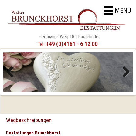
MENU
Heitmanns Weg 18 | Buxtehude
+49 (0)4161 - 6 12 00
Tel:
Previous
Next
Wegbeschreibungen
Bestattungen Brunckhorst